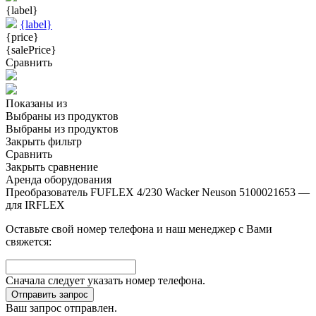
{label}
{label}
{price}
{salePrice}
Сравнить
Показаны
из
Выбраны
из
продуктов
Выбраны
из
продуктов
Закрыть фильтр
Сравнить
Закрыть сравнение
Аренда оборудования
Преобразователь FUFLEX 4/230 Wacker Neuson 5100021653 —
для IRFLEX
Оставьте свой номер телефона и наш менеджер с Вами
свяжется:
Сначала следует указать номер телефона.
Отправить запрос
Ваш запрос отправлен.