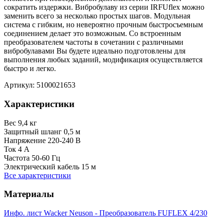
сократить издержки. Вибробулаву из серии IRFUflex можно
заменить всего за несколько простых шагов. Модульная
система с гибким, но невероятно прочным быстросъемным
соединением делает это возможным. Со встроенным
преобразователем частоты в сочетании с различными
вибробулавами Вы будете идеально подготовлены для
выполнения любых заданий, модификация осуществляется
быстро и легко.
Артикул: 5100021653
Характеристики
Вес
9,4 кг
Защитный шланг
0,5 м
Напряжение
220-240 В
Ток
4 А
Частота
50-60 Гц
Электрический кабель
15 м
Все характеристики
Материалы
Инфо. лист Wacker Neuson - Преобразователь FUFLEX 4/230