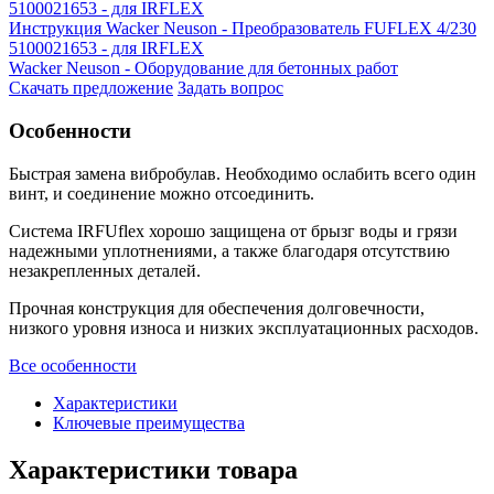
5100021653 - для IRFLEX
Инструкция Wacker Neuson - Преобразователь FUFLEX 4/230
5100021653 - для IRFLEX
Wacker Neuson - Оборудование для бетонных работ
Скачать предложение
Задать вопрос
Особенности
Быстрая замена вибробулав. Необходимо ослабить всего один
винт, и соединение можно отсоединить.
Система IRFUflex хорошо защищена от брызг воды и грязи
надежными уплотнениями, а также благодаря отсутствию
незакрепленных деталей.
Прочная конструкция для обеспечения долговечности,
низкого уровня износа и низких эксплуатационных расходов.
Все особенности
Характеристики
Ключевые преимущества
Характеристики товара