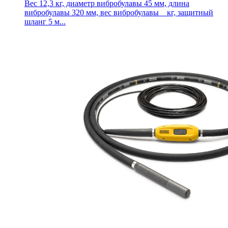
Вес 12,3 кг, диаметр вибробулавы 45 мм, длина
вибробулавы 320 мм, вес вибробулавы _ кг, защитный
шланг 5 м...