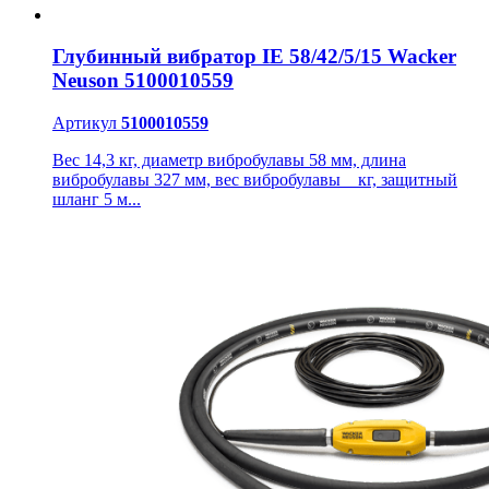
Глубинный вибратор IE 58/42/5/15 Wacker
Neuson 5100010559
Артикул
5100010559
Вес 14,3 кг, диаметр вибробулавы 58 мм, длина
вибробулавы 327 мм, вес вибробулавы _ кг, защитный
шланг 5 м...