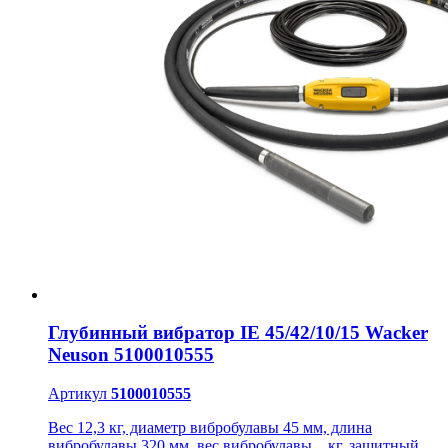
Глубинный вибратор IE 45/42/10/15 Wacker
Neuson 5100010555
Артикул
5100010555
Вес 12,3 кг, диаметр вибробулавы 45 мм, длина
вибробулавы 320 мм, вес вибробулавы _ кг, защитный