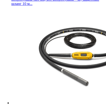
шланг 10 м...