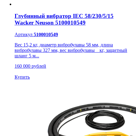
Глубинный вибратор IEC 58/230/5/15
Wacker Neuson 5100010549
Артикул
5100010549
Вес 15,2 кг, диаметр вибробулавы 58 мм, длина
вибробулавы 327 мм, вес вибробулавы _ кг, защитный
шланг 5 м...
160 000 рублей
Купить