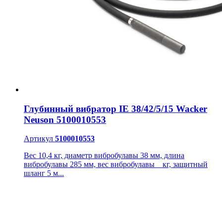
Глубинный вибратор IE 38/42/5/15 Wacker
Neuson 5100010553
Артикул
5100010553
Вес 10,4 кг, диаметр вибробулавы 38 мм, длина
вибробулавы 285 мм, вес вибробулавы _ кг, защитный
шланг 5 м...