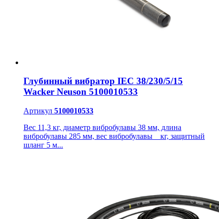
Глубинный вибратор IEC 38/230/5/15
Wacker Neuson 5100010533
Артикул
5100010533
Вес 11,3 кг, диаметр вибробулавы 38 мм, длина
вибробулавы 285 мм, вес вибробулавы _ кг, защитный
шланг 5 м...