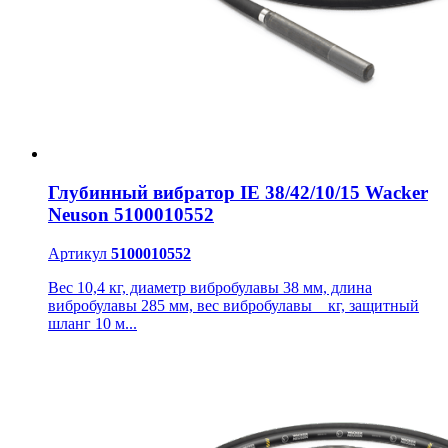
Глубинный вибратор IE 38/42/10/15 Wacker
Neuson 5100010552
Артикул
5100010552
Вес 10,4 кг, диаметр вибробулавы 38 мм, длина
вибробулавы 285 мм, вес вибробулавы _ кг, защитный
шланг 10 м...