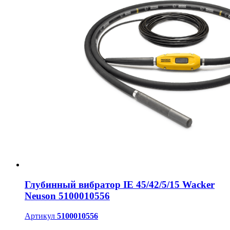
Глубинный вибратор IE 45/42/5/15 Wacker
Neuson 5100010556
Артикул
5100010556