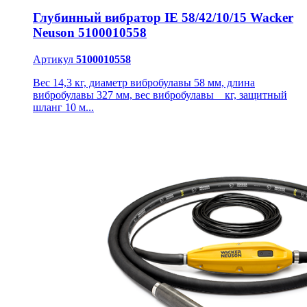
Глубинный вибратор IE 58/42/10/15 Wacker
Neuson 5100010558
Артикул
5100010558
Вес 14,3 кг, диаметр вибробулавы 58 мм, длина
вибробулавы 327 мм, вес вибробулавы _ кг, защитный
шланг 10 м...