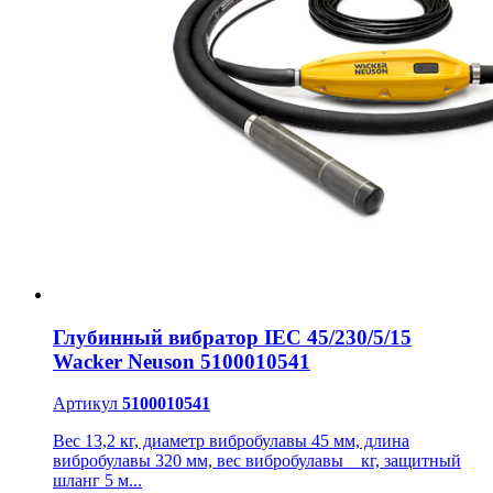
Глубинный вибратор IEC 45/230/5/15
Wacker Neuson 5100010541
Артикул
5100010541
Вес 13,2 кг, диаметр вибробулавы 45 мм, длина
вибробулавы 320 мм, вес вибробулавы _ кг, защитный
шланг 5 м...