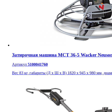
Затирочная машина МСТ 36-5 Wacker Neuso
Артикул
5100041760
Вес 83 кг, габариты (Д х Ш х В) 1820 x 945 x 980 мм, диа