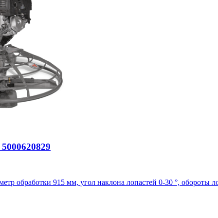
 5000620829
аметр обработки 915 мм, угол наклона лопастей 0-30 °, обороты ло