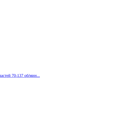
астей 70-137 об/мин...