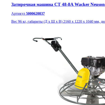
Затирочная машина CT 48-8A Wacker Neuson
Артикул
5000620837
Вес 96 кг, габариты (Д х Ш х В) 2160 x 1220 x 1040 мм, д