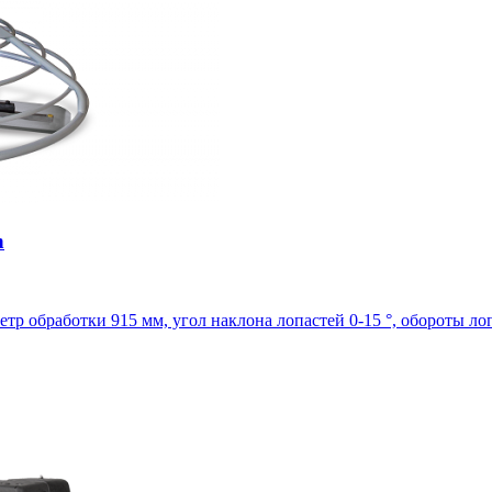
n
метр обработки 915 мм, угол наклона лопастей 0-15 °, обороты лоп