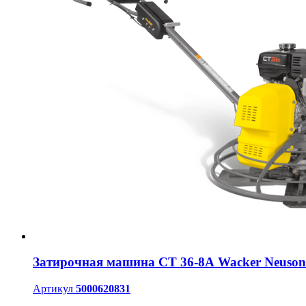
Затирочная машина CT 36-8А Wacker Neuson
Артикул
5000620831