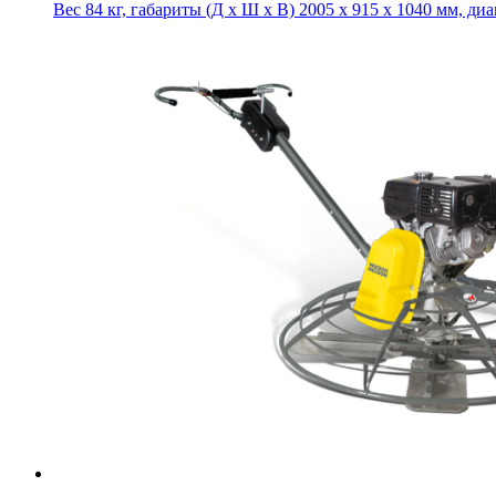
Вес 84 кг, габариты (Д х Ш х В) 2005 x 915 x 1040 мм, ди