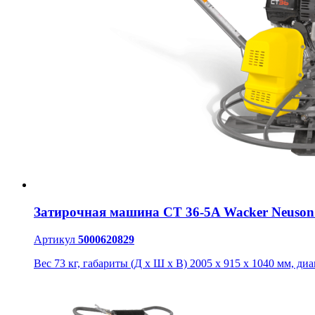
Затирочная машина CT 36-5A Wacker Neuson
Артикул
5000620829
Вес 73 кг, габариты (Д х Ш х В) 2005 x 915 x 1040 мм, ди