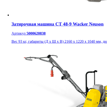
Затирочная машина CT 48-9 Wacker Neuson
Артикул
5000620838
Вес 93 кг, габариты (Д х Ш х В) 2160 x 1220 x 1040 мм, д