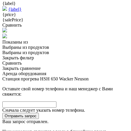
{label}
{label}
{price}
{salePrice}
Сравнить
Показаны
из
Выбраны
из
продуктов
Выбраны
из
продуктов
Закрыть фильтр
Сравнить
Закрыть сравнение
Аренда оборудования
Станция прогрева HSH 650 Wacker Neuson
Оставьте свой номер телефона и наш менеджер с Вами
свяжется:
Сначала следует указать номер телефона.
Отправить запрос
Ваш запрос отправлен.