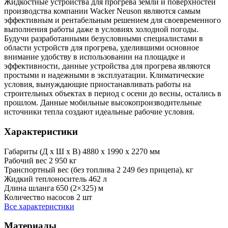
Жидкостные устройства для прогрева земли и поверхностей
производства компании Wacker Neuson являются самым
эффективным и рентабельным решением для своевременного
выполнения работы даже в условиях холодной погоды.
Будучи разработанными безусловными специалистами в
области устройств для прогрева, уделившими основное
внимание удобству в использовании на площадке и
эффективности, данные устройства для прогрева являются
простыми и надежными в эксплуатации. Климатические
условия, вынуждающие приостанавливать работы на
строительных объектах в период с осени до весны, остались в
прошлом. Данные мобильные высокопроизводительные
источники тепла создают идеальные рабочие условия.
Характеристики
Габариты (Д х Ш х В)
4880 x 1990 x 2270 мм
Рабочий вес
2 950 кг
Транспортный вес (без топлива
2 249 без прицепа), кг
Жидкий теплоноситель
462 л
Длина шланга
650 (2×325) м
Количество насосов
2 шт
Все характеристики
Материалы