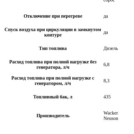
Отключение при перегреве
да
Спуск воздуха при циркуляции в замкнутом
да
контуре
Тип топлива
Дизель
Расход топлива при полной нагрузке без
6,8
генератора, л/ч
Расход топлива при полной нагрузке с
8,3
генератором, л/ч
Топливный бак, л
435
Wacker
Производитель
Neuson