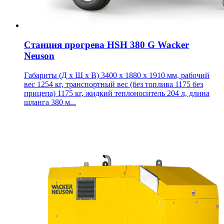
Станция прогрева HSH 380 G Wacker
Neuson
Габариты (Д х Ш х В) 3400 x 1880 x 1910 мм, рабочий
вес 1254 кг, транспортный вес (без топлива 1175 без
прицепа) 1175 кг, жидкий теплоноситель 204 л, длина
шланга 380 м...