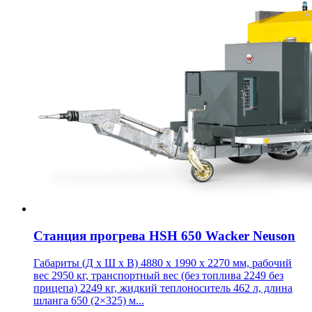
Станция прогрева HSH 650 Wacker Neuson
Габариты (Д х Ш х В) 4880 x 1990 x 2270 мм, рабочий
вес 2950 кг, транспортный вес (без топлива 2249 без
прицепа) 2249 кг, жидкий теплоноситель 462 л, длина
шланга 650 (2×325) м...