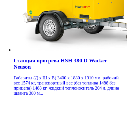
Станция прогрева HSH 380 D Wacker
Neuson
Габариты (Д х Ш х В) 3400 x 1880 x 1910 мм, рабочий
вес 1574 кг, транспортный вес (без топлива 1488 без
прицепа) 1488 кг, жидкий теплоноситель 204 л, длина
шланга 380 м...