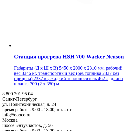
Станция прогрева HSH 700 Wacker Neuson
Габариты (Д х Ш х В) 5450 x 2000 x 2310 мм, рабочий
вес 3346 кг, транспортный вес (без топлива 2337 без
прицепа) 2337 кг, жидкий теплоноситель 462 л, длина
шланга 700 (2 x 350) м...
8 800 201 95 04
Санкт-Петербург
ул. Политехническая, д. 24
время работы: 9:00 - 18:00, пн. - пт.
info@oooco.ru
Москва
шоссе Энтузиастов, д. 56
время работы: 9:00 - 18:00, пн. - пт.