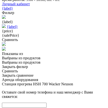
Личный кабинет
{label}
Фильтр
{label}
{label}
{price}
{salePrice}
Сравнить
Показаны
из
Выбраны
из
продуктов
Выбраны
из
продуктов
Закрыть фильтр
Сравнить
Закрыть сравнение
Аренда оборудования
Станция прогрева HSH 700 Wacker Neuson
Оставьте свой номер телефона и наш менеджер с Вами
свяжется: